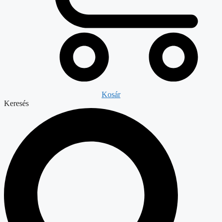
Kosár
Keresés