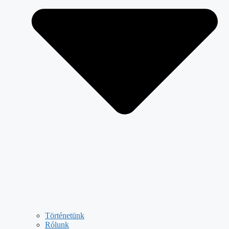
Történetünk
Rólunk