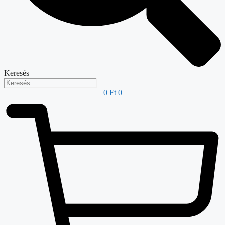
Keresés
0
Ft
0