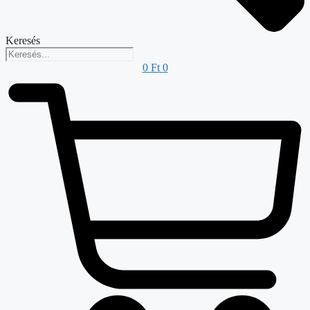
Keresés
0
Ft
0