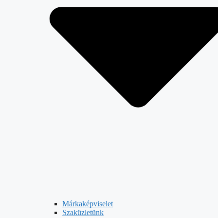
Márkaképviselet
Szaküzletünk