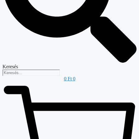
Keresés
0
Ft
0