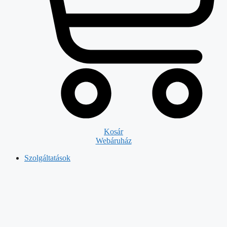
Kosár
Webáruház
Szolgáltatások