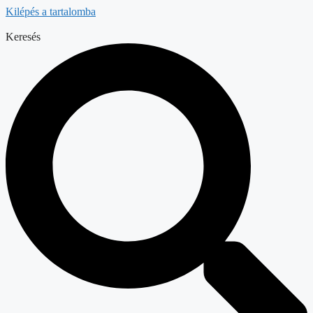
Kilépés a tartalomba
Keresés