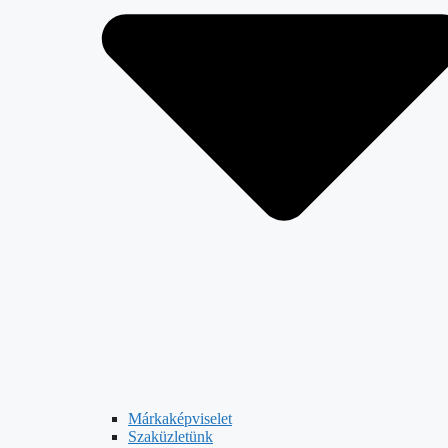
Márkaképviselet
Szaküzletünk