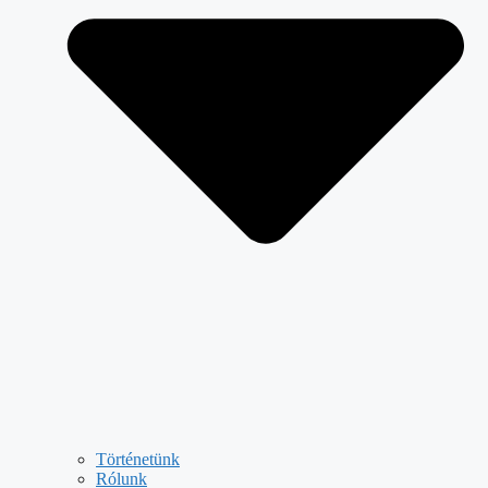
Történetünk
Rólunk