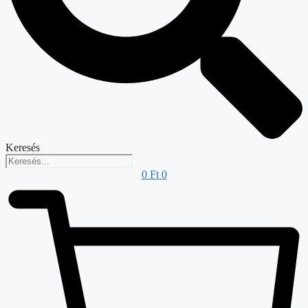
Keresés
0
Ft
0