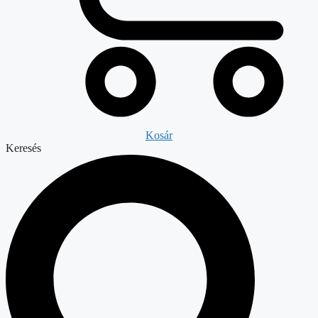
Kosár
Keresés