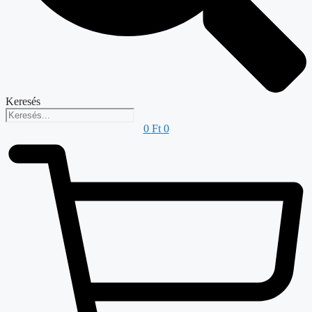
Keresés
0
Ft
0