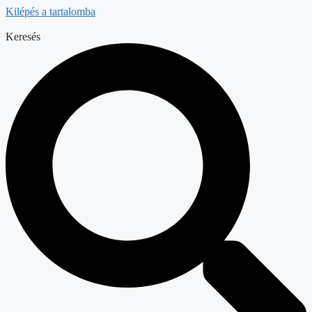
Kilépés a tartalomba
Keresés