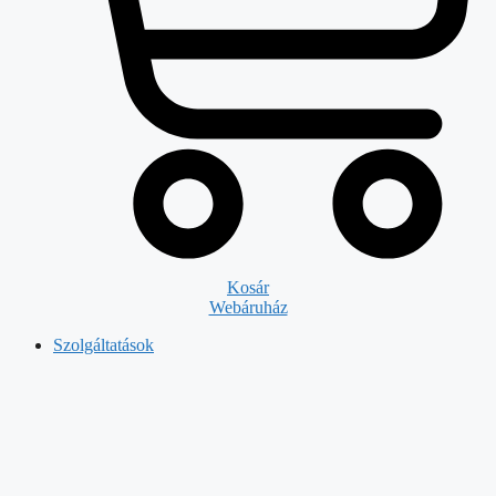
Kosár
Webáruház
Szolgáltatások