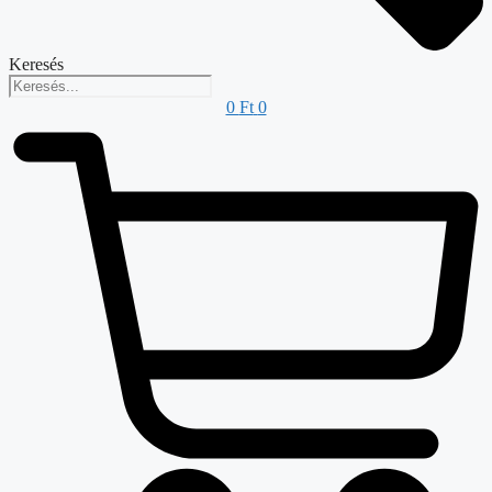
Keresés
0
Ft
0