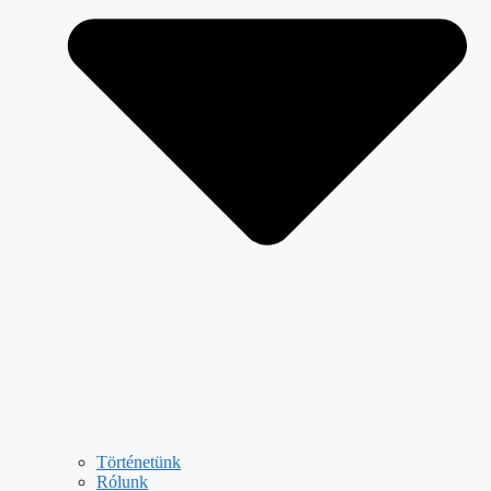
Történetünk
Rólunk