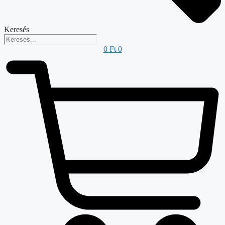
Keresés
0
Ft
0