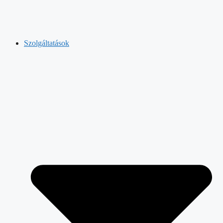
Szolgáltatások