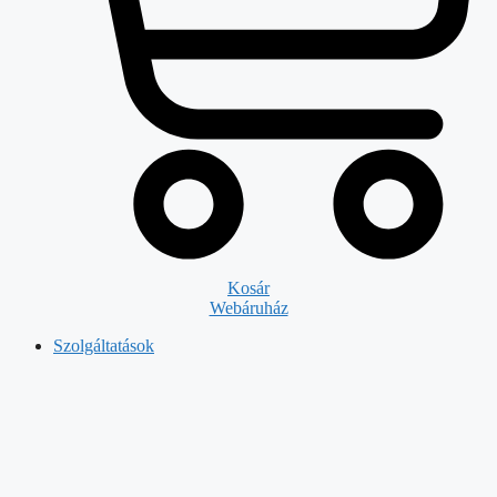
Kosár
Webáruház
Szolgáltatások