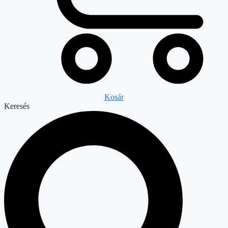
Kosár
Keresés