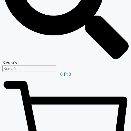
Keresés
0
Ft
0