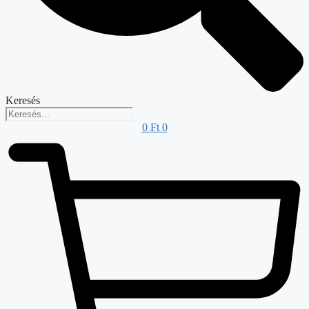
Keresés
0
Ft
0