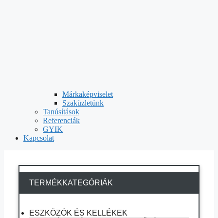
Márkaképviselet
Szaküzletünk
Tanúsítások
Referenciák
GYIK
Kapcsolat
TERMÉKKATEGÓRIÁK
ESZKÖZÖK ÉS KELLÉKEK