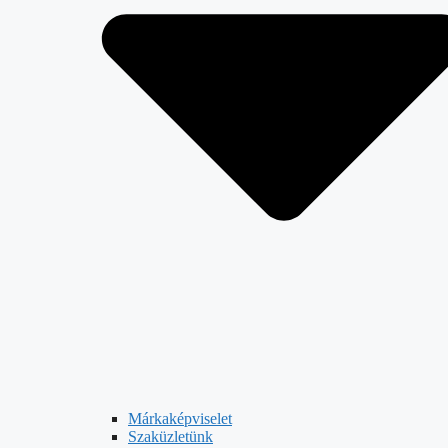
Márkaképviselet
Szaküzletünk