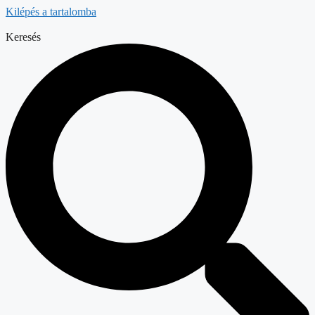
Kilépés a tartalomba
Keresés