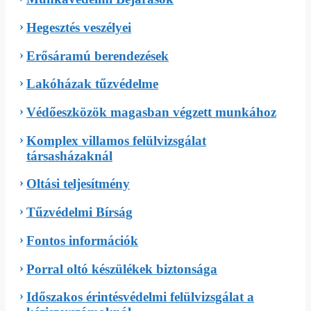
Hegesztés veszélyei
Erősáramú berendezések
Lakóházak tűzvédelme
Védőeszközök magasban végzett munkához
Komplex villamos felülvizsgálat
társasházaknál
Oltási teljesítmény
Tűzvédelmi Bírság
Fontos információk
Porral oltó készülékek biztonsága
Időszakos érintésvédelmi felülvizsgálat a