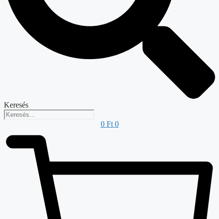
Keresés
0
Ft
0