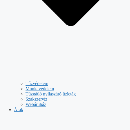
Tűzvédelem
Munkavédelem
Tűzgátló nyílászáró üzletág
Szakszerviz
Webáruház
Árak