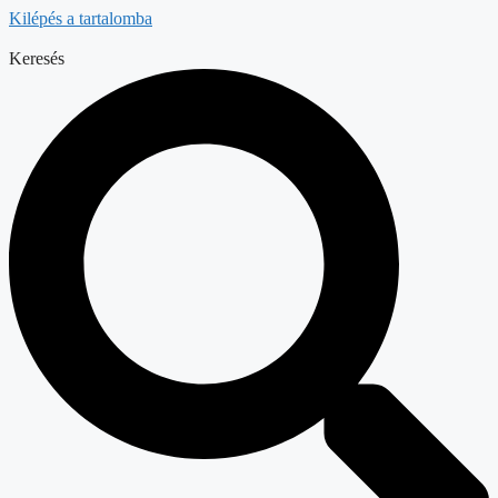
Kilépés a tartalomba
Keresés