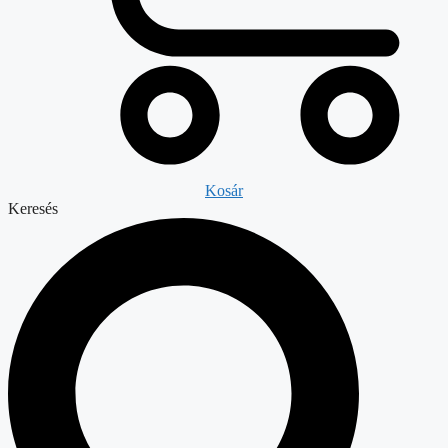
Kosár
Keresés