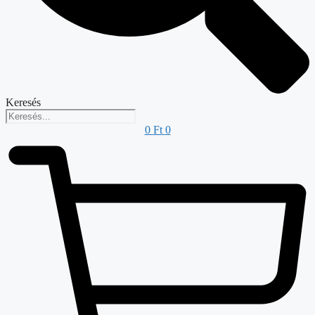
Keresés
0
Ft
0