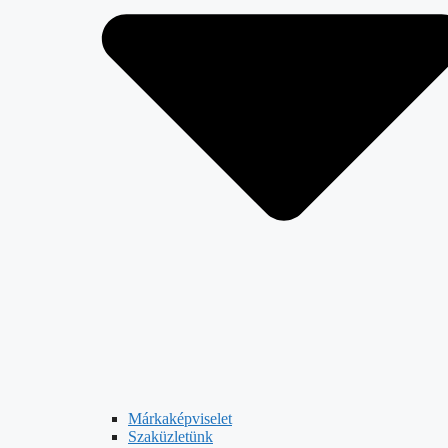
Márkaképviselet
Szaküzletünk