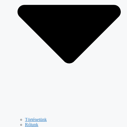
Történetünk
Rólunk