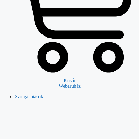
Kosár
Webáruház
Szolgáltatások