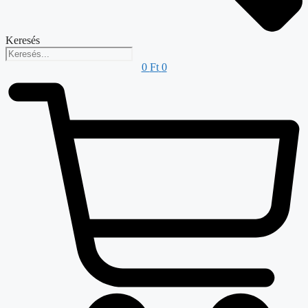
Keresés
0
Ft
0